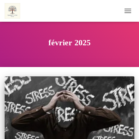
OUVRI
février 2025