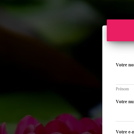
Votre n
Prénom
Votre nu
Votre e-