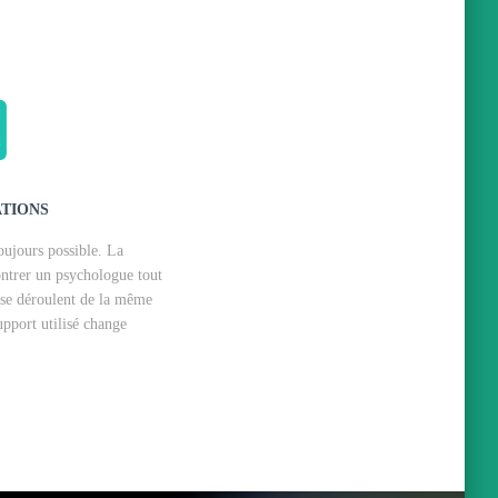
TIONS
toujours possible. La
ontrer un psychologue tout
s se déroulent de la même
upport utilisé change