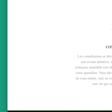
CO
Les consultations se dér
une écoute attentive, 
avançons ensemble vers de
votre quotidien. Vous dé
de vous-même, tout en ren
une vie qui v