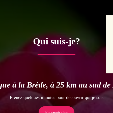
Qui suis-je?
ue à la Brède, à 25 km au sud d
Prenez quelques minutes pour découvrir qui je suis
En savoir plus