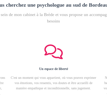
us cherchez une psychologue au sud de Bordea
u sein de mon cabinet à la Brède et vous propose un accompa
besoins
Un espace de liberté
rons
C'est un moment qui vous appartient, où vous pouvez exprimer
N
ère
vos émotions, vos ressentis, vos doutes et être accueilli de
b
e,
manière empathique et inconditionnelle, sans jugement.
vo
.