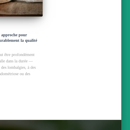
 approche pour
urablement la qualité
eut être profondément
alle dans la durée —
à des lombalgies, à des
ndométriose ou des