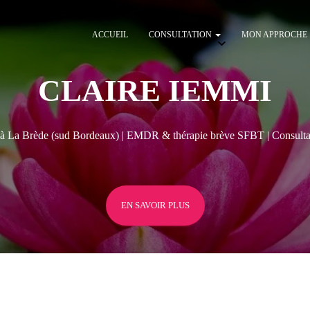
ACCUEIL
CONSULTATION
MON APPROCHE
CLAIRE IEMMI
à La Brède (sud Bordeaux) | EMDR & thérapie brève SFBT | Consultat
EN SAVOIR PLUS